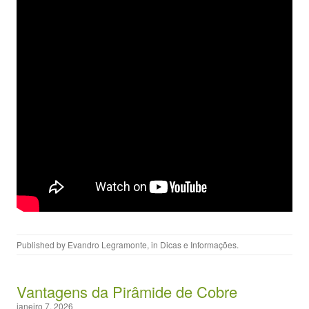
Published by
Evandro Legramonte
, in
Dicas e Informações
.
Vantagens da Pirâmide de Cobre
janeiro 7, 2026