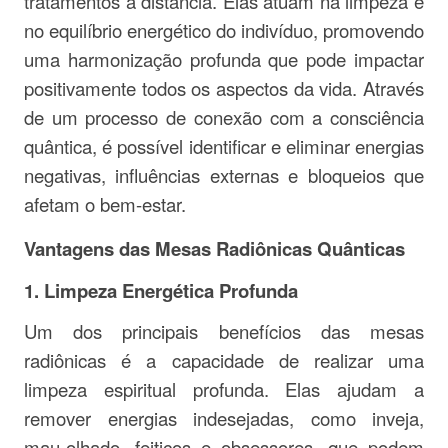
tratamentos à distância. Elas atuam na limpeza e
no equilíbrio energético do indivíduo, promovendo
uma harmonização profunda que pode impactar
positivamente todos os aspectos da vida. Através
de um processo de conexão com a consciência
quântica, é possível identificar e eliminar energias
negativas, influências externas e bloqueios que
afetam o bem-estar.
Vantagens das Mesas Radiônicas Quânticas
1.
Limpeza Energética Profunda
Um dos principais benefícios das mesas
radiônicas é a capacidade de realizar uma
limpeza espiritual profunda. Elas ajudam a
remover energias indesejadas, como inveja,
mau-olhado, feitiços e obsessores, que podem