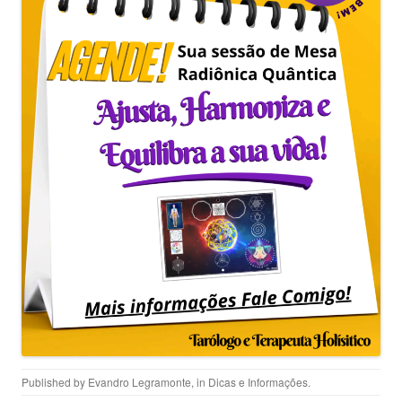
Published by
Evandro Legramonte
, in
Dicas e Informações
.