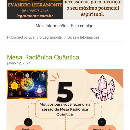
Mais Informações, Fale comigo!
Published by
Evandro Legramonte
, in
Dicas e Informações
.
Mesa Radiônica Quântica
junho 12, 2024