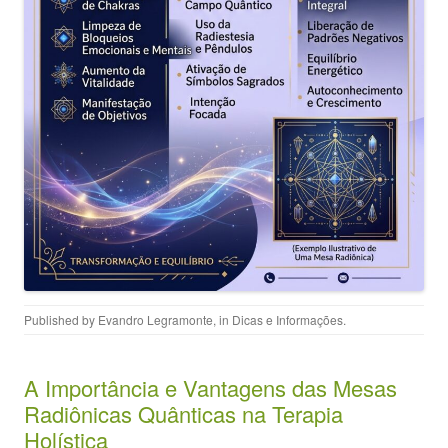
Published by
Evandro Legramonte
, in
Dicas e Informações
.
A Importância e Vantagens das Mesas
Radiônicas Quânticas na Terapia
Holística