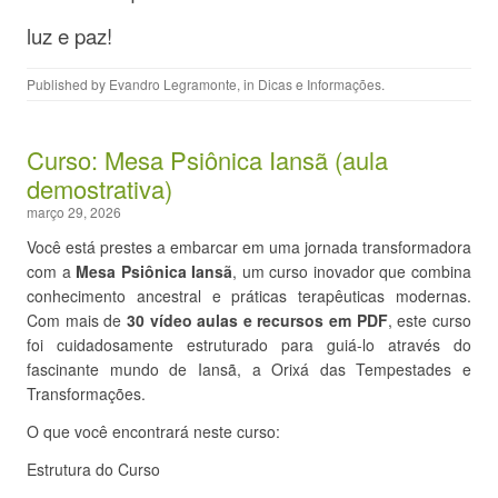
luz e paz!
Published by
Evandro Legramonte
, in
Dicas e Informações
.
Curso: Mesa Psiônica Iansã (aula
demostrativa)
março 29, 2026
Você está prestes a embarcar em uma jornada transformadora
com a
Mesa Psiônica Iansã
, um curso inovador que combina
conhecimento ancestral e práticas terapêuticas modernas.
Com mais de
30 vídeo aulas e recursos em PDF
, este curso
foi cuidadosamente estruturado para guiá-lo através do
fascinante mundo de Iansã, a Orixá das Tempestades e
Transformações.
O que você encontrará neste curso:
Estrutura do Curso