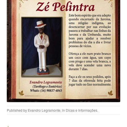
Published by
Evandro Legramonte
, in
Dicas e Informações
.