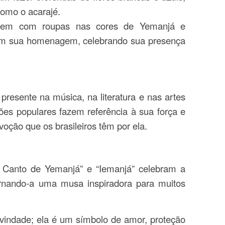
como o acarajé.
tem com roupas nas cores de Yemanjá e
 em sua homenagem, celebrando sua presença
resente na música, na literatura e nas artes
ções populares fazem referência à sua força e
voção que os brasileiros têm por ela.
 Canto de Yemanjá” e “Iemanjá” celebram a
ornando-a uma musa inspiradora para muitos
indade; ela é um símbolo de amor, proteção