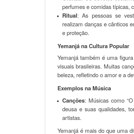
perfumes e comidas típicas, 
Ritual
: As pessoas se ves
realizam danças e cânticos
e proteção.
Yemanjá na Cultura Popular
Yemanjá também é uma figura p
visuais brasileiras. Muitas can
beleza, refletindo o amor e a de
Exemplos na Música
Canções
: Músicas como “O
deusa e suas qualidades, t
artistas.
Yemanjá é mais do que uma div