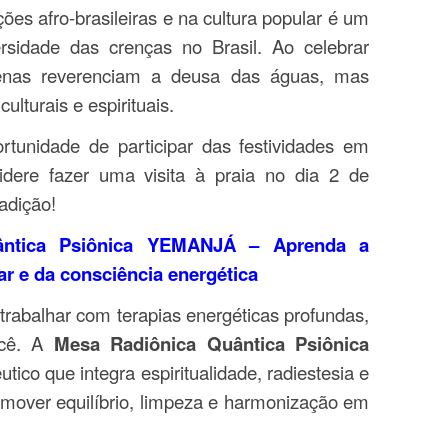
ções afro-brasileiras e na cultura popular é um
rsidade das crenças no Brasil. Ao celebrar
enas reverenciam a deusa das águas, mas
lturais e espirituais.
tunidade de participar das festividades em
ere fazer uma visita à praia no dia 2 de
radição!
ântica Psiônica YEMANJÁ – Aprenda a
ar e da consciência energética
rabalhar com terapias energéticas profundas,
ocê. A
Mesa Radiônica Quântica Psiônica
ico que integra espiritualidade, radiestesia e
omover equilíbrio, limpeza e harmonização em