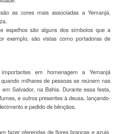
nidade:
 são as cores mais associadas a Yemanjá,
za.
 e espelhos são alguns dos símbolos que a
or exemplo, são vistas como portadoras de
 importantes em homenagem a Yemanjá
o, quando milhares de pessoas se reúnem nas
e em Salvador, na Bahia. Durante essa festa,
rfumes, e outros presentes à deusa, lançando-
ecimento e pedido de bênçãos.
m fazer oferendas de flores brancas e azuis,