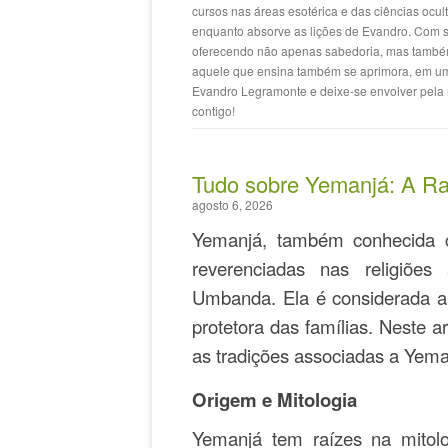
cursos nas áreas esotérica e das ciências ocul
enquanto absorve as lições de Evandro. Com si
oferecendo não apenas sabedoria, mas també
aquele que ensina também se aprimora, em uma 
Evandro Legramonte e deixe-se envolver pela 
contigo!
Tudo sobre Yemanjá: A Ra
agosto 6, 2026
Yemanjá, também conhecida 
reverenciadas nas religiões
Umbanda. Ela é considerada a
protetora das famílias. Neste a
as tradições associadas a Yema
Origem e Mitologia
Yemanjá tem raízes na mitolo