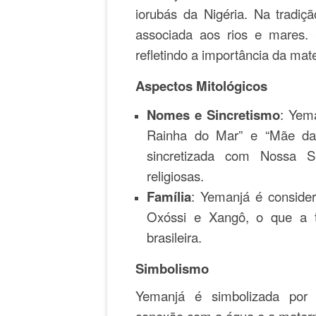
iorubás da Nigéria. Na tradiç
associada aos rios e mares. S
refletindo a importância da mate
Aspectos Mitológicos
Nomes e Sincretismo
: Yem
Rainha do Mar” e “Mãe das
sincretizada com Nossa S
religiosas.
Família
: Yemanjá é conside
Oxóssi e Xangô, o que a to
brasileira.
Simbolismo
Yemanjá é simbolizada por 