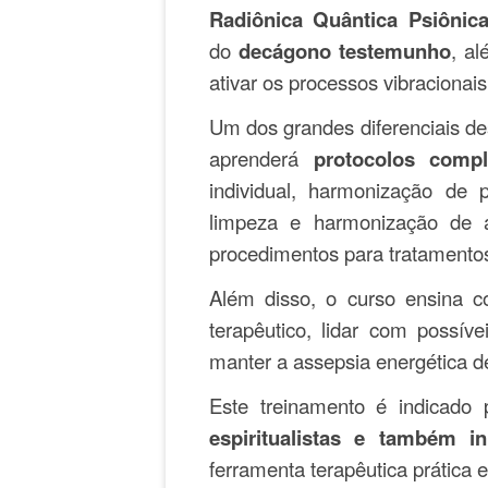
Radiônica Quântica Psiônic
do
decágono testemunho
, a
ativar os processos vibracionai
Um dos grandes diferenciais des
aprenderá
protocolos compl
individual, harmonização de 
limpeza e harmonização de a
procedimentos para tratamentos
Além disso, o curso ensina 
terapêutico, lidar com possív
manter a assepsia energética d
Este treinamento é indicado
espiritualistas e também in
ferramenta terapêutica prática e