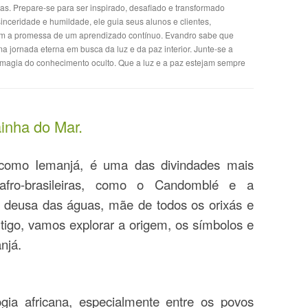
tas. Prepare-se para ser inspirado, desafiado e transformado
nceridade e humildade, ele guia seus alunos e clientes,
m a promessa de um aprendizado contínuo. Evandro sabe que
jornada eterna em busca da luz e da paz interior. Junte-se a
magia do conhecimento oculto. Que a luz e a paz estejam sempre
inha do Mar.
como Iemanjá, é uma das divindades mais
 afro-brasileiras, como o Candomblé e a
 deusa das águas, mãe de todos os orixás e
rtigo, vamos explorar a origem, os símbolos e
njá.
gia africana, especialmente entre os povos