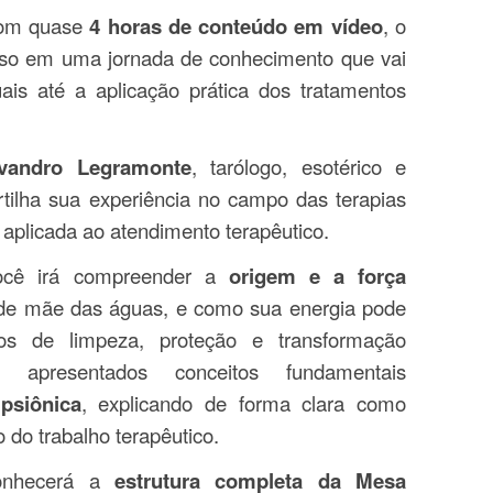
com quase
4 horas de conteúdo em vídeo
, o
sso em uma jornada de conhecimento que vai
ais até a aplicação prática dos tratamentos
vandro Legramonte
, tarólogo, esotérico e
rtilha sua experiência no campo das terapias
e aplicada ao atendimento terapêutico.
você irá compreender a
origem e a força
nde mãe das águas, e como sua energia pode
os de limpeza, proteção e transformação
 apresentados conceitos fundamentais
 psiônica
, explicando de forma clara como
 do trabalho terapêutico.
conhecerá a
estrutura completa da Mesa