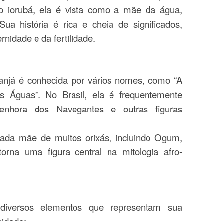
ão iorubá, ela é vista como a mãe da água,
ua história é rica e cheia de significados,
rnidade e da fertilidade.
anjá é conhecida por vários nomes, como “A
 Águas”. No Brasil, ela é frequentemente
enhora dos Navegantes e outras figuras
rada mãe de muitos orixás, incluindo Ogum,
rna uma figura central na mitologia afro-
diversos elementos que representam sua