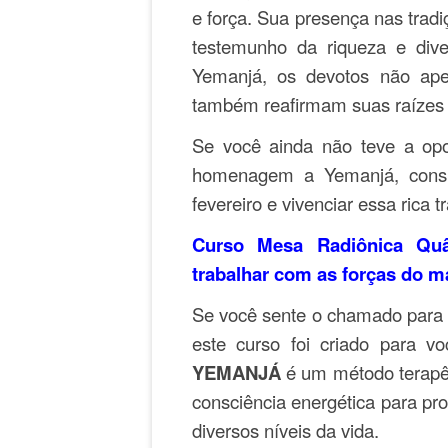
e força. Sua presença nas tradi
testemunho da riqueza e dive
Yemanjá, os devotos não ap
também reafirmam suas raízes cu
Se você ainda não teve a opor
homenagem a Yemanjá, consid
fevereiro e vivenciar essa rica t
Curso Mesa Radiônica Qu
trabalhar com as forças do m
Se você sente o chamado para t
este curso foi criado para v
YEMANJÁ
é um método terapêut
consciência energética para pr
diversos níveis da vida.