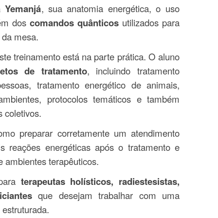
a Yemanjá
, sua anatomia energética, o uso
lém dos
comandos quânticos
utilizados para
s da mesa.
te treinamento está na parte prática. O aluno
etos de tratamento
, incluindo tratamento
pessoas, tratamento energético de animais,
mbientes, protocolos temáticos e também
 coletivos.
como preparar corretamente um atendimento
eis reações energéticas após o tratamento e
e ambientes terapêuticos.
 para
terapeutas holísticos, radiestesistas,
iciantes
que desejam trabalhar com uma
 estruturada.