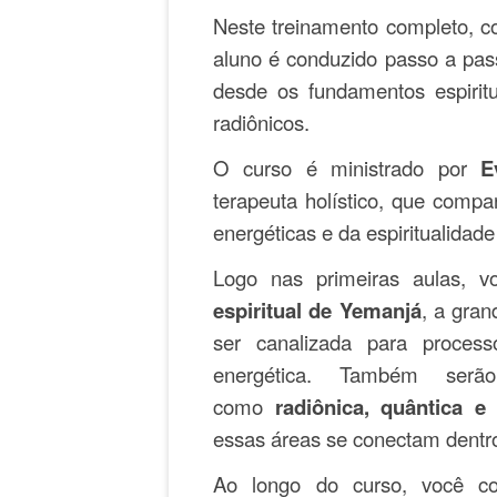
Neste treinamento completo, 
aluno é conduzido passo a pa
desde os fundamentos espiritu
radiônicos.
O curso é ministrado por
E
terapeuta holístico, que compa
energéticas e da espiritualidad
Logo nas primeiras aulas, 
espiritual de Yemanjá
, a gra
ser canalizada para process
energética. Também serão
como
radiônica, quântica e
essas áreas se conectam dentro
Ao longo do curso, você 