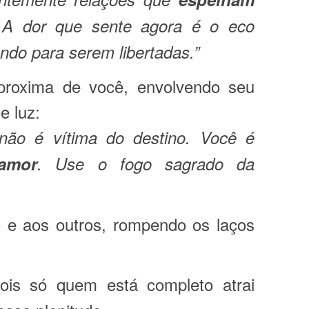
 A dor que sente agora é o eco
do para serem libertadas.”
proxima de você, envolvendo seu
 luz:
não é vítima do destino. Você é
amor
. Use o fogo sagrado da
e aos outros, rompendo os laços
is só quem está completo atrai