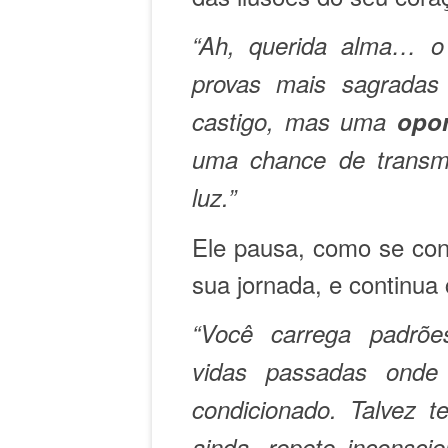
“Ah, querida alma… o
provas mais sagradas
castigo, mas uma
opor
uma chance de transm
luz.”
Ele pausa, como se con
sua jornada, e continua
“Você carrega padrõe
vidas passadas onde
condicionado. Talvez 
ainda, repete inconsc