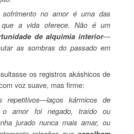
 sofrimento no amor é uma das
 que a vida oferece. Não é um
tunidade de alquimia interior
—
utar as sombras do passado em
sultasse os registros akáshicos de
 com voz suave, mas firme:
s repetitivos—laços kármicos de
 o amor foi negado, traído ou
tenha jurado nunca mais amar, ou
ientemente relações que
espelham