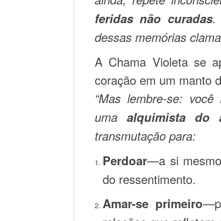
feridas não curadas
.
dessas memórias claman
A Chama Violeta se a
coração em um manto de
“Mas lembre-se: você 
uma
alquimista do 
transmutação para:
—a si mesmo 
Perdoar
do ressentimento.
—po
Amar-se primeiro