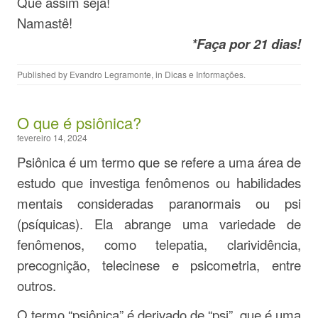
Que assim seja!
Namastê!
*Faça por 21 dias!
Published by
Evandro Legramonte
, in
Dicas e Informações
.
O que é psiônica?
fevereiro 14, 2024
Psiônica é um termo que se refere a uma área de
estudo que investiga fenômenos ou habilidades
mentais consideradas paranormais ou psi
(psíquicas). Ela abrange uma variedade de
fenômenos, como telepatia, clarividência,
precognição, telecinese e psicometria, entre
outros.
O termo “psiônica” é derivado de “psi”, que é uma