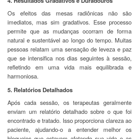
4.
Resultados Gradativos e Duradouros
Os efeitos das mesas radiônicas não são
imediatos, mas sim gradativos. Esse processo
permite que as mudanças ocorram de forma
natural e sustentável ao longo do tempo. Muitas
pessoas relatam uma sensação de leveza e paz
que se intensifica nos dias seguintes à sessão,
refletindo em uma vida mais equilibrada e
harmoniosa.
5.
Relatórios Detalhados
Após cada sessão, os terapeutas geralmente
enviam um relatório detalhado sobre o que foi
encontrado e tratado. Isso proporciona clareza ao
paciente, ajudando-o a entender melhor os
bloqueios que estavam afetando sua vida e as