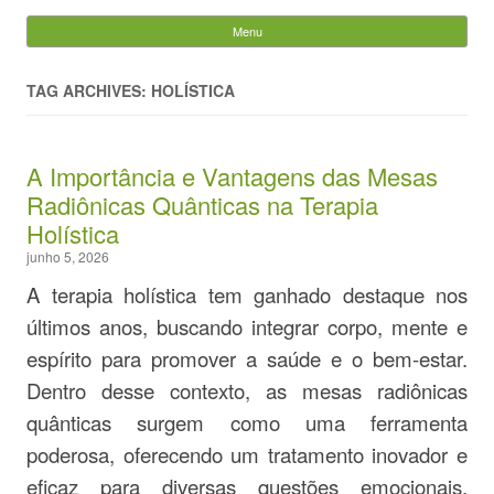
Evandro Legramonte
Menu
Skip to content
Pesquisar
por:
TAG ARCHIVES: HOLÍSTICA
A Importância e Vantagens das Mesas
Radiônicas Quânticas na Terapia
Holística
junho 5, 2026
A terapia holística tem ganhado destaque nos
últimos anos, buscando integrar corpo, mente e
espírito para promover a saúde e o bem-estar.
Dentro desse contexto, as mesas radiônicas
quânticas surgem como uma ferramenta
poderosa, oferecendo um tratamento inovador e
eficaz para diversas questões emocionais,