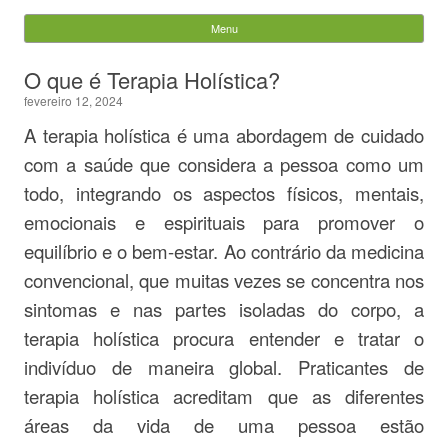
Evandro Legramonte
Menu
Skip to content
Pesquisar
O que é Terapia Holística?
por:
fevereiro 12, 2024
A terapia holística é uma abordagem de cuidado
com a saúde que considera a pessoa como um
todo, integrando os aspectos físicos, mentais,
emocionais e espirituais para promover o
equilíbrio e o bem-estar. Ao contrário da medicina
convencional, que muitas vezes se concentra nos
sintomas e nas partes isoladas do corpo, a
terapia holística procura entender e tratar o
indivíduo de maneira global. Praticantes de
terapia holística acreditam que as diferentes
áreas da vida de uma pessoa estão