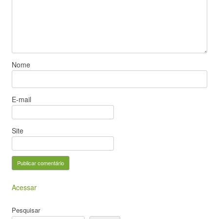
Nome
E-mail
Site
Acessar
Pesquisar