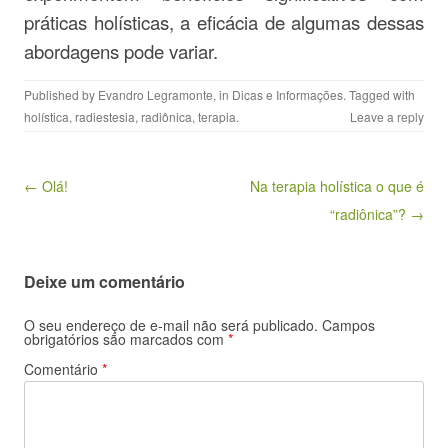
práticas holísticas, a eficácia de algumas dessas
abordagens pode variar.
Published by
Evandro Legramonte
, in
Dicas e Informações
. Tagged with
holística
,
radiestesia
,
radiônica
,
terapia
.
Leave a reply
Post navigation
← Olá!
Na terapia holística o que é
“radiônica”? →
Deixe um comentário
O seu endereço de e-mail não será publicado.
Campos
obrigatórios são marcados com
*
Comentário
*