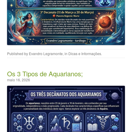
Published by
Evandro Legramonte
, in
Dicas e Informações
.
Os 3 Tipos de Aquarianos;
maio 16, 2026