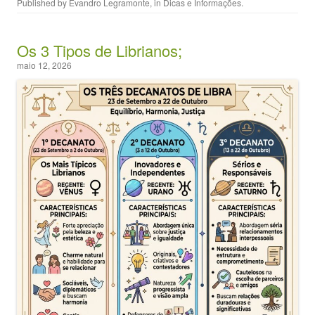
Published by
Evandro Legramonte
, in
Dicas e Informações
.
Os 3 Tipos de Librianos;
maio 12, 2026