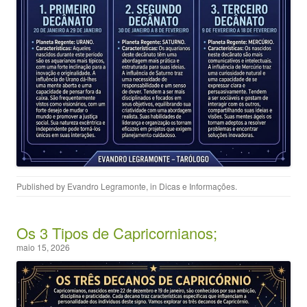
Published by
Evandro Legramonte
, in
Dicas e Informações
.
Os 3 Tipos de Capricornianos;
maio 15, 2026