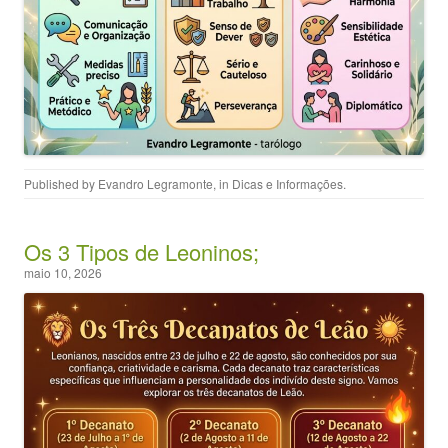
Published by
Evandro Legramonte
, in
Dicas e Informações
.
Os 3 Tipos de Leoninos;
maio 10, 2026