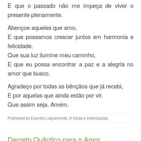
E que o passado não me impeça de viver o
presente plenamente.
Abençoe aqueles que amo,
E que possamos crescer juntos em harmonia e
felicidade.
Que sua luz ilumine meu caminho,
E que eu possa encontrar a paz e a alegria no
amor que busco.
Agradeço por todas as bênçãos que já recebi,
E por aquelas que ainda estão por vir.
Que assim seja. Amém.
Published by
Evandro Legramonte
, in
Dicas e Informações
.
Decreto Quântico para o Amor