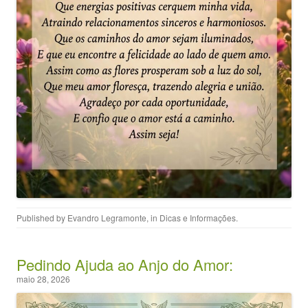
Published by
Evandro Legramonte
, in
Dicas e Informações
.
Pedindo Ajuda ao Anjo do Amor:
maio 28, 2026