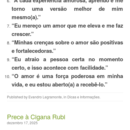
“A cada experiência amorosa, aprendo e me
torno uma versão melhor de mim
mesmo(a).”
“Eu mereço um amor que me eleva e me faz
crescer.”
“Minhas crenças sobre o amor são positivas
e fortalecedoras.”
“Eu atraio a pessoa certa no momento
certo, e isso acontece com facilidade.”
“O amor é uma força poderosa em minha
vida, e eu estou aberto(a) a recebê-lo.”
Published by
Evandro Legramonte
, in
Dicas e Informações
.
Prece à Cigana Rubi
dezembro 17, 2025