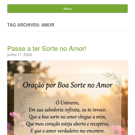
Evandro Legramonte
Menu
Skip to content
Pesquisar
por:
TAG ARCHIVES: AMOR
Passe a ter Sorte no Amor!
junho 11, 2026