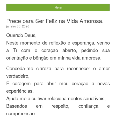
Evandro Legramonte
Menu
Skip to content
Pesquisar
Prece para Ser Feliz na Vida Amorosa.
por:
janeiro 30, 2026
Querido Deus,
Neste momento de reflexão e esperança, venho
a Ti com o coração aberto, pedindo sua
orientação e bênção em minha vida amorosa.
Conceda-me clareza para reconhecer o amor
verdadeiro,
E coragem para abrir meu coração a novas
experiências.
Ajude-me a cultivar relacionamentos saudáveis,
Baseados em respeito, confiança e
compreensão.