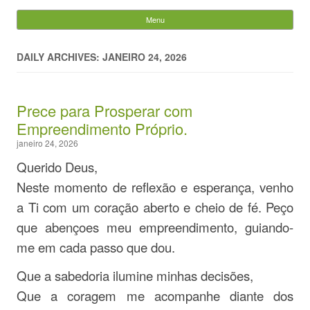
Evandro Legramonte
Menu
Skip to content
Pesquisar
por:
DAILY ARCHIVES: JANEIRO 24, 2026
Prece para Prosperar com
Empreendimento Próprio.
janeiro 24, 2026
Querido Deus,
Neste momento de reflexão e esperança, venho
a Ti com um coração aberto e cheio de fé. Peço
que abençoes meu empreendimento, guiando-
me em cada passo que dou.
Que a sabedoria ilumine minhas decisões,
Que a coragem me acompanhe diante dos