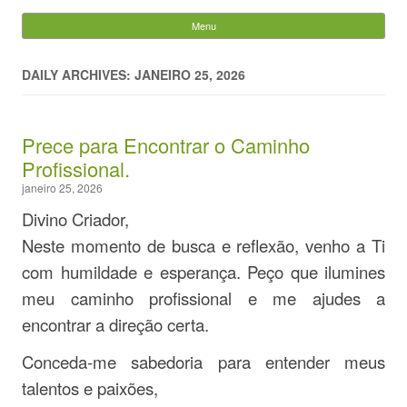
Evandro Legramonte
Menu
Skip to content
Pesquisar
por:
DAILY ARCHIVES: JANEIRO 25, 2026
Prece para Encontrar o Caminho
Profissional.
janeiro 25, 2026
Divino Criador,
Neste momento de busca e reflexão, venho a Ti
com humildade e esperança. Peço que ilumines
meu caminho profissional e me ajudes a
encontrar a direção certa.
Conceda-me sabedoria para entender meus
talentos e paixões,