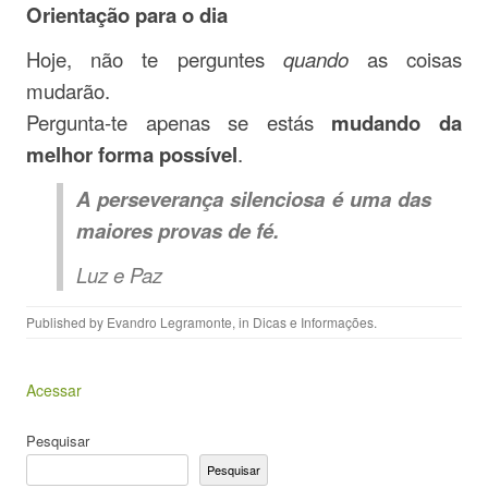
Orientação para o dia
Hoje, não te perguntes
quando
as coisas
mudarão.
Pergunta-te apenas se estás
mudando da
melhor forma possível
.
A perseverança silenciosa é uma das
maiores provas de fé.
Luz e Paz
Published by
Evandro Legramonte
, in
Dicas e Informações
.
Acessar
Pesquisar
Pesquisar