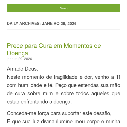
Evandro Legramonte
Menu
Skip to content
Pesquisar
por:
DAILY ARCHIVES: JANEIRO 29, 2026
Prece para Cura em Momentos de
Doença.
janeiro 29, 2026
Amado Deus,
Neste momento de fragilidade e dor, venho a Ti
com humildade e fé. Peço que estendas sua mão
de cura sobre mim e sobre todos aqueles que
estão enfrentando a doença.
Conceda-me força para suportar este desafio,
E que sua luz divina ilumine meu corpo e minha