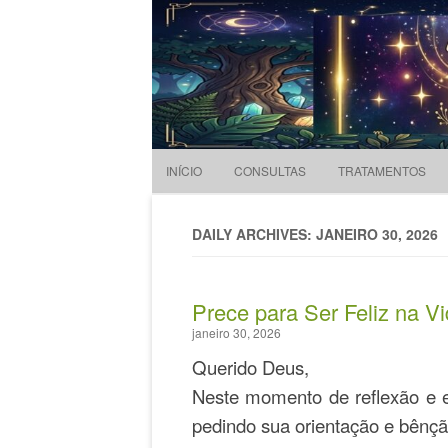
Evandro Legramonte
Terapeuta
INÍCIO
CONSULTAS
TRATAMENTOS
DAILY ARCHIVES: JANEIRO 30, 2026
Prece para Ser Feliz na V
janeiro 30, 2026
Querido Deus,
Neste momento de reflexão e e
pedindo sua orientação e bênç