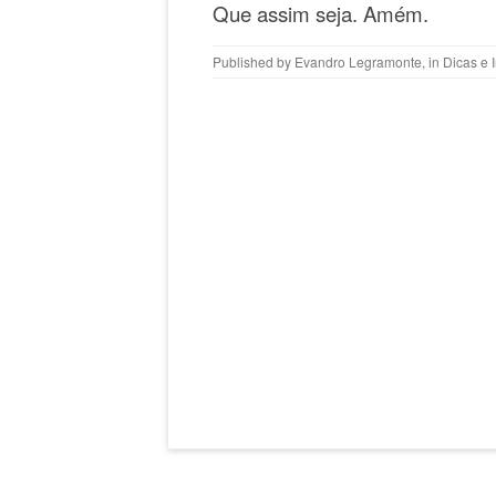
Que assim seja. Amém.
Published by
Evandro Legramonte
, in
Dicas e 