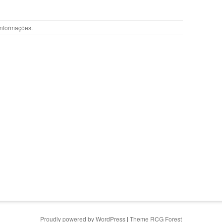
Informações
.
Proudly powered by WordPress
|
Theme RCG Forest