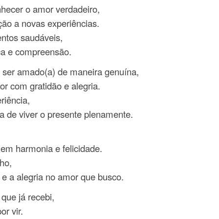
hecer o amor verdadeiro,
ão a novas experiências.
entos saudáveis,
ça e compreensão.
 ser amado(a) de maneira genuína,
r com gratidão e alegria.
iência,
 de viver o presente plenamente.
em harmonia e felicidade.
ho,
 e a alegria no amor que busco.
que já recebi,
r vir.