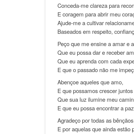
Conceda-me clareza para recon
E coragem para abrir meu coraç
Ajude-me a cultivar relacionam
Baseados em respeito, confian
Peço que me ensine a amar e a
Que eu possa dar e receber amo
Que eu aprenda com cada exper
E que o passado não me impeça
Abençoe aqueles que amo,
E que possamos crescer juntos 
Que sua luz ilumine meu camin
E que eu possa encontrar a paz
Agradeço por todas as bênçãos 
E por aquelas que ainda estão po