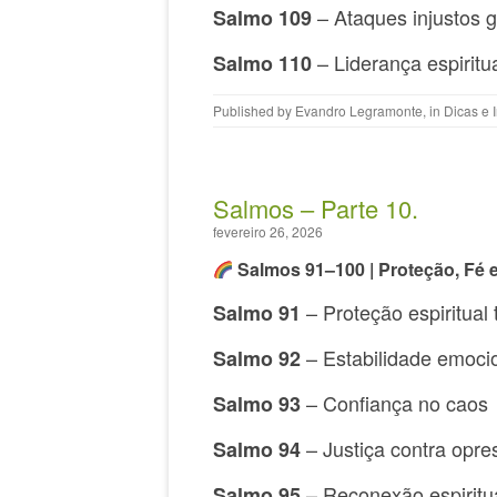
– Ataques injustos 
Salmo 109
– Liderança espiritu
Salmo 110
Published by
Evandro Legramonte
, in
Dicas e 
Salmos – Parte 10.
fevereiro 26, 2026
Salmos 91–100 | Proteção, Fé 
– Proteção espiritual 
Salmo 91
– Estabilidade emoci
Salmo 92
– Confiança no caos
Salmo 93
– Justiça contra opre
Salmo 94
– Reconexão espiritu
Salmo 95