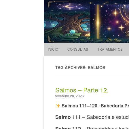
Evandro Legramonte
Terapeuta
INÍCIO
CONSULTAS
TRATAMENTOS
TAG ARCHIVES: SALMOS
Salmos – Parte 12.
fevereiro 28, 2026
Salmos 111–120 | Sabedoria Pr
– Sabedoria e estu
Salmo 111
– Prosperidade just
Salmo 112