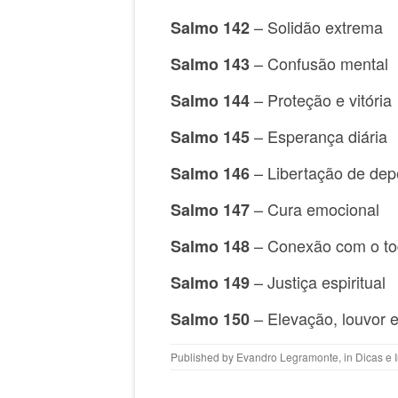
– Solidão extrema
Salmo 142
– Confusão mental
Salmo 143
– Proteção e vitória
Salmo 144
– Esperança diária
Salmo 145
– Libertação de de
Salmo 146
– Cura emocional
Salmo 147
– Conexão com o t
Salmo 148
– Justiça espiritual
Salmo 149
– Elevação, louvor e
Salmo 150
Published by
Evandro Legramonte
, in
Dicas e 