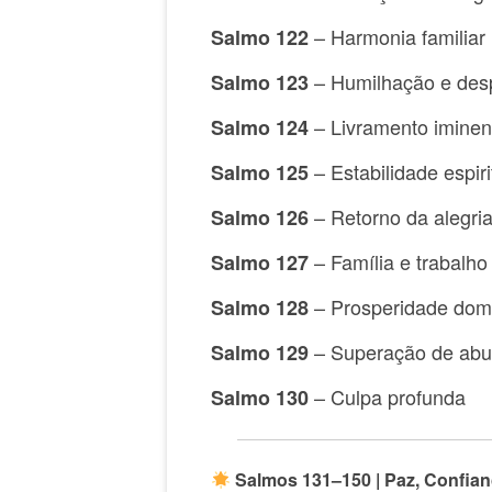
– Harmonia familiar
Salmo 122
– Humilhação e des
Salmo 123
– Livramento iminen
Salmo 124
– Estabilidade espiri
Salmo 125
– Retorno da alegri
Salmo 126
– Família e trabalho
Salmo 127
– Prosperidade dom
Salmo 128
– Superação de ab
Salmo 129
– Culpa profunda
Salmo 130
Salmos 131–150 | Paz, Confian