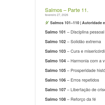
Salmos – Parte 11.
fevereiro 27, 2026
Salmos 101–110 | Autoridade 
– Disciplina pessoal
Salmo 101
– Solidão extrema
Salmo 102
– Cura e misericórd
Salmo 103
– Harmonia com a v
Salmo 104
– Prosperidade histó
Salmo 105
– Erros repetidos
Salmo 106
– Libertação de cris
Salmo 107
– Reforço da fé
Salmo 108