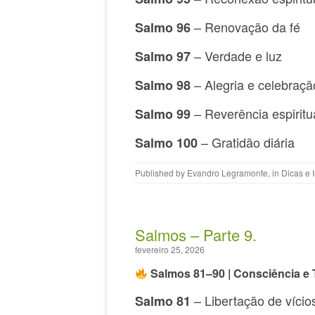
– Renovação da fé
Salmo 96
– Verdade e luz
Salmo 97
– Alegria e celebraçã
Salmo 98
– Reverência espiritu
Salmo 99
– Gratidão diária
Salmo 100
Published by
Evandro Legramonte
, in
Dicas e 
Salmos – Parte 9.
fevereiro 25, 2026
Salmos 81–90 | Consciência e
– Libertação de vício
Salmo 81