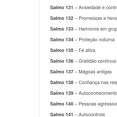
– Ansiedade e contr
Salmo 131
– Promessas e heran
Salmo 132
– Harmonia em gru
Salmo 133
– Proteção noturna
Salmo 134
– Fé ativa
Salmo 135
– Gratidão contínua
Salmo 136
– Mágoas antigas
Salmo 137
– Confiança nas res
Salmo 138
– Autoconhecimento
Salmo 139
– Pessoas agressiv
Salmo 140
– Autocontrole
Salmo 141