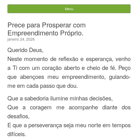
Evandro Legramonte
Menu
Skip to content
Pesquisar
Prece para Prosperar com
por:
Empreendimento Próprio.
janeiro 24, 2026
Querido Deus,
Neste momento de reflexão e esperança, venho
a Ti com um coração aberto e cheio de fé. Peço
que abençoes meu empreendimento, guiando-
me em cada passo que dou.
Que a sabedoria ilumine minhas decisões,
Que a coragem me acompanhe diante dos
desafios,
E que a perseverança seja meu norte em tempos
difíceis.