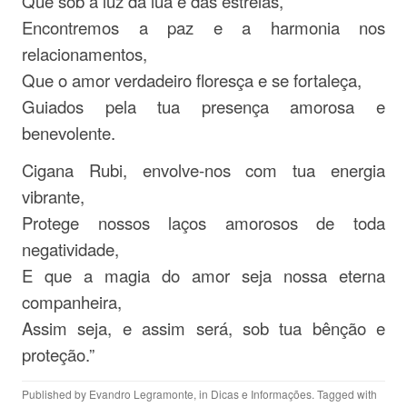
Que sob a luz da lua e das estrelas,
Encontremos a paz e a harmonia nos
relacionamentos,
Que o amor verdadeiro floresça e se fortaleça,
Guiados pela tua presença amorosa e
benevolente.
Cigana Rubi, envolve-nos com tua energia
vibrante,
Protege nossos laços amorosos de toda
negatividade,
E que a magia do amor seja nossa eterna
companheira,
Assim seja, e assim será, sob tua bênção e
proteção.”
Published by
Evandro Legramonte
, in
Dicas e Informações
. Tagged with