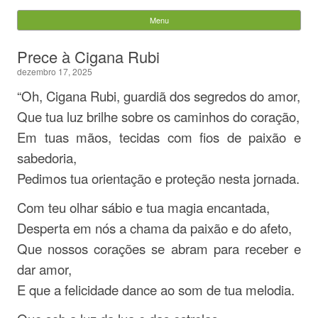
Evandro Legramonte
Menu
Skip to content
Pesquisar
Prece à Cigana Rubi
por:
dezembro 17, 2025
“Oh, Cigana Rubi, guardiã dos segredos do amor,
Que tua luz brilhe sobre os caminhos do coração,
Em tuas mãos, tecidas com fios de paixão e
sabedoria,
Pedimos tua orientação e proteção nesta jornada.
Com teu olhar sábio e tua magia encantada,
Desperta em nós a chama da paixão e do afeto,
Que nossos corações se abram para receber e
dar amor,
E que a felicidade dance ao som de tua melodia.