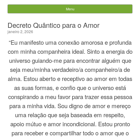
Evandro Legramonte
Menu
Skip to content
Pesquisar
Decreto Quântico para o Amor
por:
janeiro 2, 2026
“Eu manifesto uma conexão amorosa e profunda
com minha companheira ideal. Sinto a energia do
universo guiando-me para encontrar alguém que
seja meu/minha verdadeiro/a companheiro/a de
alma. Estou aberto e receptivo ao amor em todas
as suas formas, e confio que o universo está
conspirando a meu favor para trazer essa pessoa
para a minha vida. Sou digno de amor e mereço
uma relação que seja baseada em respeito,
apoio mútuo e amor incondicional. Estou pronto
para receber e compartilhar todo o amor que o