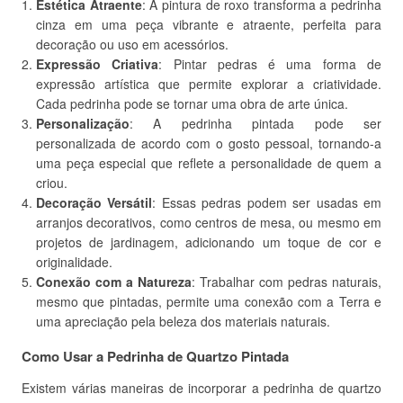
Estética Atraente
: A pintura de roxo transforma a pedrinha
cinza em uma peça vibrante e atraente, perfeita para
decoração ou uso em acessórios.
Expressão Criativa
: Pintar pedras é uma forma de
expressão artística que permite explorar a criatividade.
Cada pedrinha pode se tornar uma obra de arte única.
Personalização
: A pedrinha pintada pode ser
personalizada de acordo com o gosto pessoal, tornando-a
uma peça especial que reflete a personalidade de quem a
criou.
Decoração Versátil
: Essas pedras podem ser usadas em
arranjos decorativos, como centros de mesa, ou mesmo em
projetos de jardinagem, adicionando um toque de cor e
originalidade.
Conexão com a Natureza
: Trabalhar com pedras naturais,
mesmo que pintadas, permite uma conexão com a Terra e
uma apreciação pela beleza dos materiais naturais.
Como Usar a Pedrinha de Quartzo Pintada
Existem várias maneiras de incorporar a pedrinha de quartzo