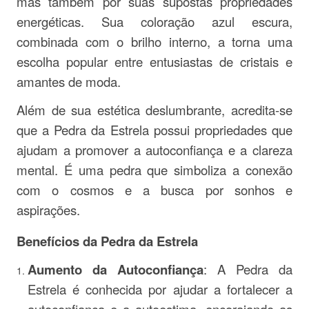
mas também por suas supostas propriedades
energéticas. Sua coloração azul escura,
combinada com o brilho interno, a torna uma
escolha popular entre entusiastas de cristais e
amantes de moda.
Além de sua estética deslumbrante, acredita-se
que a Pedra da Estrela possui propriedades que
ajudam a promover a autoconfiança e a clareza
mental. É uma pedra que simboliza a conexão
com o cosmos e a busca por sonhos e
aspirações.
Benefícios da Pedra da Estrela
Aumento da Autoconfiança
: A Pedra da
Estrela é conhecida por ajudar a fortalecer a
autoconfiança e a autoestima, encorajando as