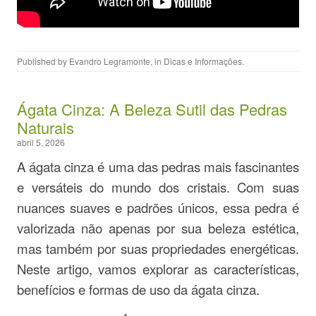
Published by
Evandro Legramonte
, in
Dicas e Informações
.
Ágata Cinza: A Beleza Sutil das Pedras
Naturais
abril 5, 2026
A ágata cinza é uma das pedras mais fascinantes
e versáteis do mundo dos cristais. Com suas
nuances suaves e padrões únicos, essa pedra é
valorizada não apenas por sua beleza estética,
mas também por suas propriedades energéticas.
Neste artigo, vamos explorar as características,
benefícios e formas de uso da ágata cinza.