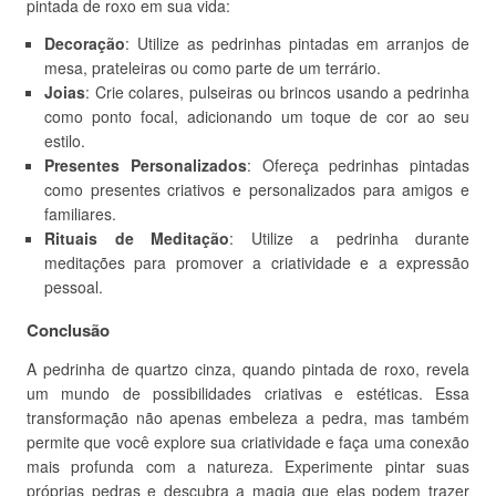
pintada de roxo em sua vida:
Decoração
: Utilize as pedrinhas pintadas em arranjos de
mesa, prateleiras ou como parte de um terrário.
Joias
: Crie colares, pulseiras ou brincos usando a pedrinha
como ponto focal, adicionando um toque de cor ao seu
estilo.
Presentes Personalizados
: Ofereça pedrinhas pintadas
como presentes criativos e personalizados para amigos e
familiares.
Rituais de Meditação
: Utilize a pedrinha durante
meditações para promover a criatividade e a expressão
pessoal.
Conclusão
A pedrinha de quartzo cinza, quando pintada de roxo, revela
um mundo de possibilidades criativas e estéticas. Essa
transformação não apenas embeleza a pedra, mas também
permite que você explore sua criatividade e faça uma conexão
mais profunda com a natureza. Experimente pintar suas
próprias pedras e descubra a magia que elas podem trazer