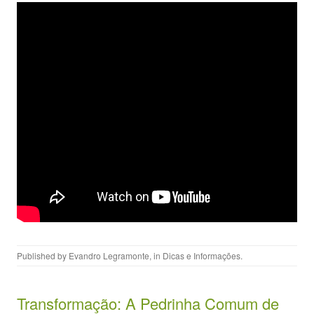
Published by
Evandro Legramonte
, in
Dicas e Informações
.
Transformação: A Pedrinha Comum de