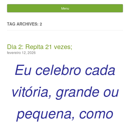
Evandro Legramonte
Menu
Skip to content
Pesquisar
por:
TAG ARCHIVES: 2
Dia 2: Repita 21 vezes;
fevereiro 12, 2026
Eu celebro cada
vitória, grande ou
pequena, como