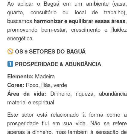
Ao aplicar o Baguá em um ambiente (casa,
quarto, consultório ou local de trabalho),
buscamos
harmonizar e equilibrar essas áreas
,
promovendo bem-estar, crescimento e fluidez
energética.
OS 9 SETORES DO BAGUÁ
PROSPERIDADE & ABUNDÂNCIA
Elemento:
Madeira
Cores:
Roxo, lilás, verde
Área da vida:
Dinheiro, riqueza, abundância
material e espiritual
Este setor está relacionado à forma como a
prosperidade flui em sua vida. Não se refere
apenas a dinheiro, mas também à sensação de