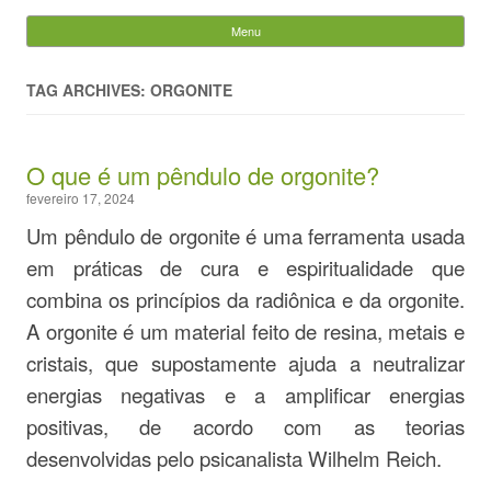
Evandro Legramonte
Menu
Skip to content
Pesquisar
por:
TAG ARCHIVES: ORGONITE
O que é um pêndulo de orgonite?
fevereiro 17, 2024
Um pêndulo de orgonite é uma ferramenta usada
em práticas de cura e espiritualidade que
combina os princípios da radiônica e da orgonite.
A orgonite é um material feito de resina, metais e
cristais, que supostamente ajuda a neutralizar
energias negativas e a amplificar energias
positivas, de acordo com as teorias
desenvolvidas pelo psicanalista Wilhelm Reich.