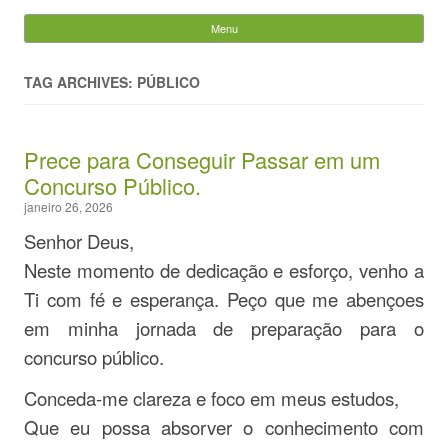
Evandro Legramonte
Menu
Skip to content
Pesquisar
por:
TAG ARCHIVES: PÚBLICO
Prece para Conseguir Passar em um
Concurso Público.
janeiro 26, 2026
Senhor Deus,
Neste momento de dedicação e esforço, venho a
Ti com fé e esperança. Peço que me abençoes
em minha jornada de preparação para o
concurso público.
Conceda-me clareza e foco em meus estudos,
Que eu possa absorver o conhecimento com