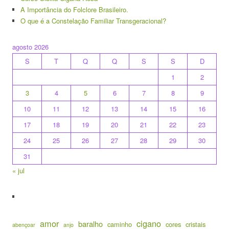
A Importância do Folclore Brasileiro.
O que é a Constelação Familiar Transgeracional?
agosto 2026
S
T
Q
Q
S
S
D
1
2
3
4
5
6
7
8
9
10
11
12
13
14
15
16
17
18
19
20
21
22
23
24
25
26
27
28
29
30
31
« jul
amor
cigano
baralho
caminho
cores
cristais
abençoar
anjo