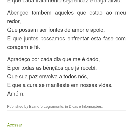
E que cada tratamento seja eficaz e traga alívio.
Abençoe também aqueles que estão ao meu
redor,
Que possam ser fontes de amor e apoio,
E que juntos possamos enfrentar esta fase com
coragem e fé.
Agradeço por cada dia que me é dado,
E por todas as bênçãos que já recebi.
Que sua paz envolva a todos nós,
E que a cura se manifeste em nossas vidas.
Amém.
Published by
Evandro Legramonte
, in
Dicas e Informações
.
Acessar