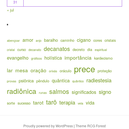
31
« jul
amor
cigano
baralho
caminho
cores
cristais
abençoar
anjo
decanatos
curso
decreto
dia
cristal
decanato
espiritual
importância
evangelho
holística
kardecismo
gráficos
prece
lar
mesa
oração
oráculo
proteção
orixás
radiestesia
quântica
psiônica
pêndulo
provas
quântico
radiônica
salmos
signo
significados
runas
tarô
terapia
tarot
vida
sorte
sucesso
vela
Proudly powered by WordPress
|
Theme RCG Forest