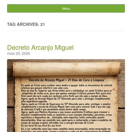
Evandro Legramonte
Menu
Skip to content
Pesquisar
por:
TAG ARCHIVES: 21
Decreto Arcanjo Miguel
maio 20, 2026