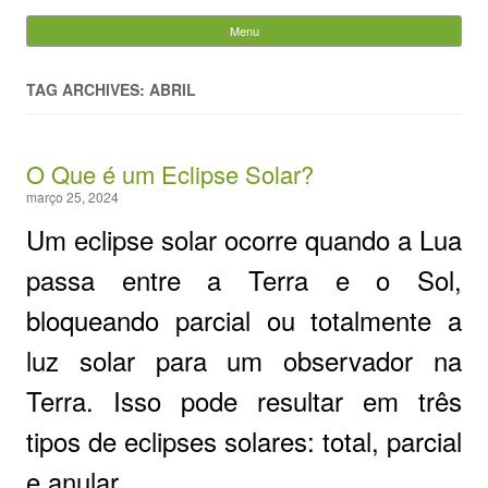
Evandro Legramonte
Menu
Skip to content
Pesquisar
por:
TAG ARCHIVES: ABRIL
O Que é um Eclipse Solar?
março 25, 2024
Um eclipse solar ocorre quando a Lua
passa entre a Terra e o Sol,
bloqueando parcial ou totalmente a
luz solar para um observador na
Terra. Isso pode resultar em três
tipos de eclipses solares: total, parcial
e anular.