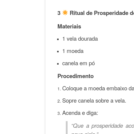
3
Ritual de Prosperidade d
Materiais
1 vela dourada
1 moeda
canela em pó
Procedimento
Coloque a moeda embaixo da
Sopre canela sobre a vela.
Acenda e diga:
“Que a prosperidade ac