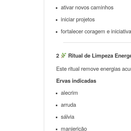
ativar novos caminhos
iniciar projetos
fortalecer coragem e iniciativ
2
Ritual de Limpeza Energé
Este ritual remove energias acu
Ervas indicadas
alecrim
arruda
sálvia
manjericão