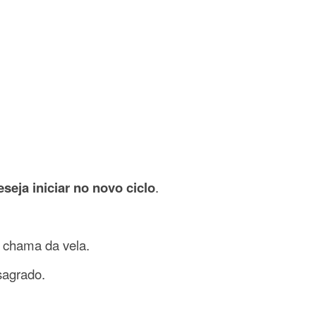
seja iniciar no novo ciclo
.
a chama da vela.
sagrado.