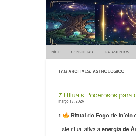
Evandro Legramonte
Terapeuta
INÍCIO
CONSULTAS
TRATAMENTOS
TAG ARCHIVES: ASTROLÓGICO
7 Rituais Poderosos para 
março 17, 2026
1
Ritual do Fogo de Início 
Este ritual ativa a
energia de Á