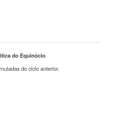
a
tica do Equinócio
muladas do ciclo anterior.