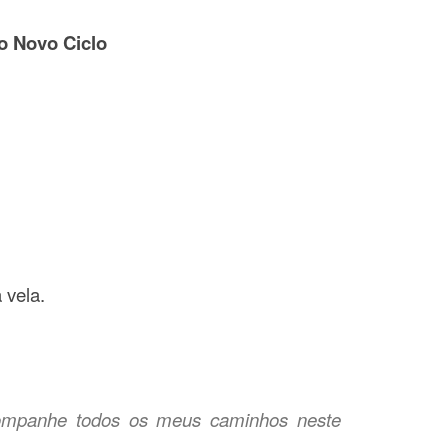
o Novo Ciclo
 vela.
ompanhe todos os meus caminhos neste