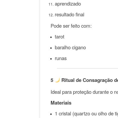
aprendizado
resultado final
Pode ser feito com:
tarot
baralho cigano
runas
5
Ritual de Consagração d
Ideal para proteção durante o no
Materiais
1 cristal (quartzo ou olho de ti