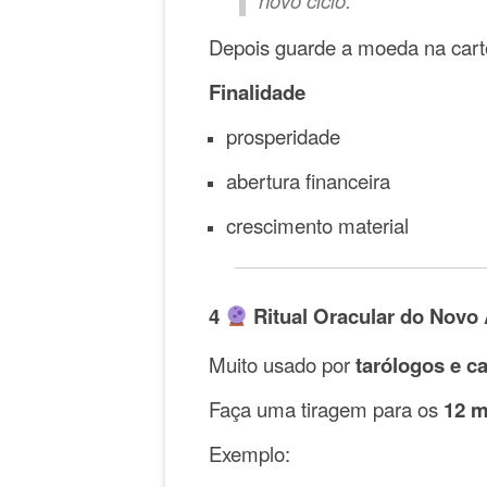
novo ciclo.”
Depois guarde a moeda na carte
Finalidade
prosperidade
abertura financeira
crescimento material
4
Ritual Oracular do Novo
Muito usado por
tarólogos e c
Faça uma tiragem para os
12 m
Exemplo: