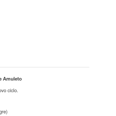
e Amuleto
vo ciclo.
gre)