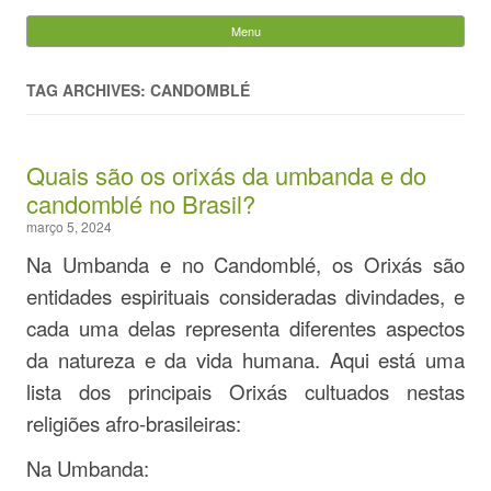
Evandro Legramonte
Menu
Skip to content
Pesquisar
por:
TAG ARCHIVES: CANDOMBLÉ
Quais são os orixás da umbanda e do
candomblé no Brasil?
março 5, 2024
Na Umbanda e no Candomblé, os Orixás são
entidades espirituais consideradas divindades, e
cada uma delas representa diferentes aspectos
da natureza e da vida humana. Aqui está uma
lista dos principais Orixás cultuados nestas
religiões afro-brasileiras:
Na Umbanda: