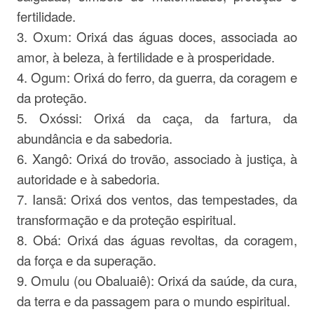
fertilidade.
3. Oxum: Orixá das águas doces, associada ao
amor, à beleza, à fertilidade e à prosperidade.
4. Ogum: Orixá do ferro, da guerra, da coragem e
da proteção.
5. Oxóssi: Orixá da caça, da fartura, da
abundância e da sabedoria.
6. Xangô: Orixá do trovão, associado à justiça, à
autoridade e à sabedoria.
7. Iansã: Orixá dos ventos, das tempestades, da
transformação e da proteção espiritual.
8. Obá: Orixá das águas revoltas, da coragem,
da força e da superação.
9. Omulu (ou Obaluaiê): Orixá da saúde, da cura,
da terra e da passagem para o mundo espiritual.