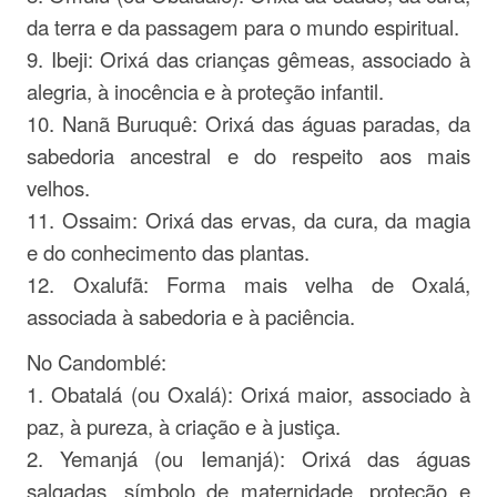
da terra e da passagem para o mundo espiritual.
9. Ibeji: Orixá das crianças gêmeas, associado à
alegria, à inocência e à proteção infantil.
10. Nanã Buruquê: Orixá das águas paradas, da
sabedoria ancestral e do respeito aos mais
velhos.
11. Ossaim: Orixá das ervas, da cura, da magia
e do conhecimento das plantas.
12. Oxalufã: Forma mais velha de Oxalá,
associada à sabedoria e à paciência.
No Candomblé:
1. Obatalá (ou Oxalá): Orixá maior, associado à
paz, à pureza, à criação e à justiça.
2. Yemanjá (ou Iemanjá): Orixá das águas
salgadas, símbolo de maternidade, proteção e