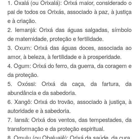
1. Oxalá (ou Orixalá): Orixá maior, considerado o
pai de todos os Orixás, associado à paz, à justiça
e à criação.
2. Iemanjá: Orixá das águas salgadas, símbolo
de maternidade, proteção e fertilidade.
3. Oxum: Orixá das águas doces, associada ao
amor, à beleza, à fertilidade e à prosperidade.
4. Ogum: Orixá do ferro, da guerra, da coragem e
da proteção.
5. Oxóssi: Orixá da caça, da fartura, da
abundância e da sabedoria.
6. Xangô: Orixá do trovão, associado à justiça, à
autoridade e à sabedoria.
7. Iansã: Orixá dos ventos, das tempestades, da
transformação e da proteção espiritual.
8. Omulu (ou Obaluaiê): Orixá da saúde, da cura,