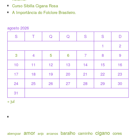
Curso Sibilla Cigana Rosa
A Importância do Folclore Brasileiro.
agosto 2026
S
T
Q
Q
S
S
D
1
2
3
4
5
6
7
8
9
10
11
12
13
14
15
16
17
18
19
20
21
22
23
24
25
26
27
28
29
30
31
« jul
amor
cigano
baralho
caminho
cores
abençoar
anjo
arcanos