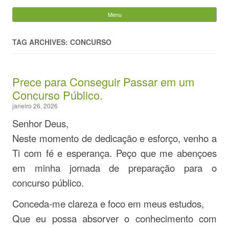
Evandro Legramonte
Menu
Skip to content
Pesquisar
por:
TAG ARCHIVES: CONCURSO
Prece para Conseguir Passar em um
Concurso Público.
janeiro 26, 2026
Senhor Deus,
Neste momento de dedicação e esforço, venho a
Ti com fé e esperança. Peço que me abençoes
em minha jornada de preparação para o
concurso público.
Conceda-me clareza e foco em meus estudos,
Que eu possa absorver o conhecimento com