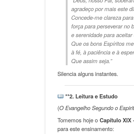
“Deus, nosso Pai, sobera
agradeço por mais este di
Concede-me clareza para 
força para perseverar no
e serenidade para aceitar
Que os bons Espíritos me
à fé, à paciência e à espe
Que assim seja.”
Silencia alguns instantes.
**2. Leitura e Estudo
(
O Evangelho Segundo o Espiri
Tomemos hoje o
Capítulo XIX
para este ensinamento: