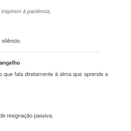
inspirem à paciência,
silêncio.
vangelho
que fala diretamente à alma que aprende a
 de resignação passiva,