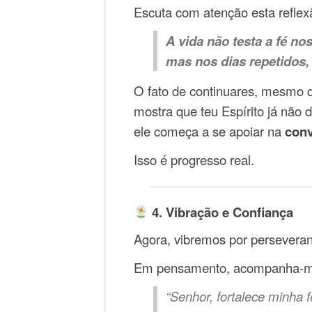
Escuta com atenção esta reflex
A vida não testa a fé nos
mas nos dias repetidos, 
O fato de continuares, mesmo 
mostra que teu Espírito já nã
ele começa a se apoiar na
conv
Isso é progresso real.
4. Vibração e Confiança
Agora, vibremos por perseveranç
Em pensamento, acompanha-m
“Senhor, fortalece minha f