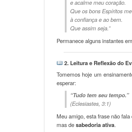
e acalme meu coração.
Que os bons Espíritos me 
à confiança e ao bem.
Que assim seja.”
Permanece alguns instantes em 
2. Leitura e Reflexão do E
Tomemos hoje um ensinamento 
esperar:
“Tudo tem seu tempo.”
(Eclesiastes, 3:1)
Meu amigo, esta frase não fala
mas de
sabedoria ativa
.