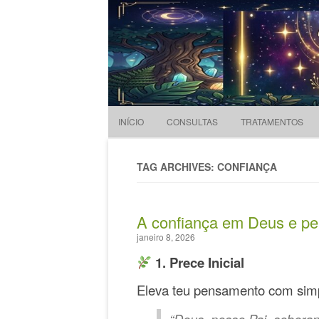
Evandro Legramonte
Terapeuta
INÍCIO
CONSULTAS
TRATAMENTOS
TAG ARCHIVES: CONFIANÇA
A confiança em Deus e pe
janeiro 8, 2026
1. Prece Inicial
Eleva teu pensamento com simp