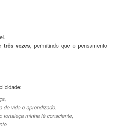
el.
te
três vezes
, permitindo que o pensamento
licidade:
ça,
a de vida e aprendizado.
 fortaleça minha fé consciente,
nto