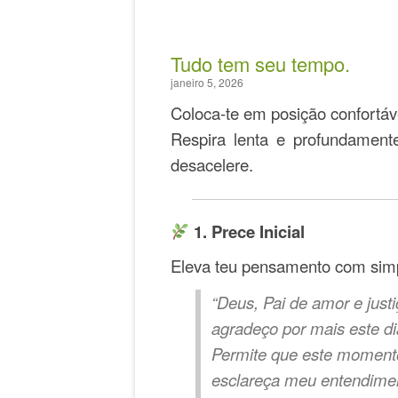
Tudo tem seu tempo.
janeiro 5, 2026
Coloca-te em posição confortáv
Respira lenta e profundamen
desacelere.
1. Prece Inicial
Eleva teu pensamento com simp
“Deus, Pai de amor e justi
agradeço por mais este di
Permite que este momento
esclareça meu entendime