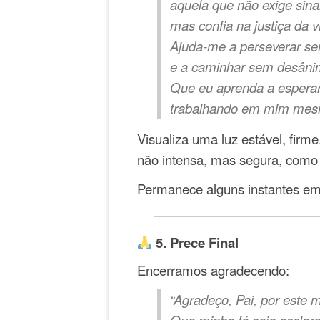
aquela que não exige sina
mas confia na justiça da v
Ajuda-me a perseverar se
e a caminhar sem desâni
Que eu aprenda a espera
trabalhando em mim mes
Visualiza uma luz estável, firm
não intensa, mas segura, como 
Permanece alguns instantes em 
5. Prece Final
Encerramos agradecendo:
“Agradeço, Pai, por este 