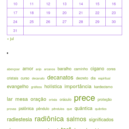
10
11
12
13
14
15
16
17
18
19
20
21
22
23
24
25
26
27
28
29
30
31
« jul
amor
cigano
baralho
caminho
cores
abençoar
anjo
arcanos
decanatos
cristais
curso
decreto
dia
decanato
espiritual
importância
evangelho
holística
kardecismo
gráficos
prece
lar
mesa
oração
oráculo
proteção
orixás
quântica
psiônica
pêndulo
provas
pêndulos
que
quântico
radiônica
salmos
radiestesia
significados