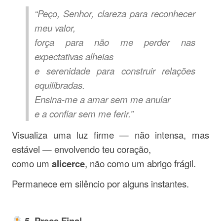
“Peço, Senhor, clareza para reconhecer
meu valor,
força para não me perder nas
expectativas alheias
e serenidade para construir relações
equilibradas.
Ensina-me a amar sem me anular
e a confiar sem me ferir.”
Visualiza uma luz firme — não intensa, mas
estável — envolvendo teu coração,
como um
alicerce
, não como um abrigo frágil.
Permanece em silêncio por alguns instantes.
5. Prece Final