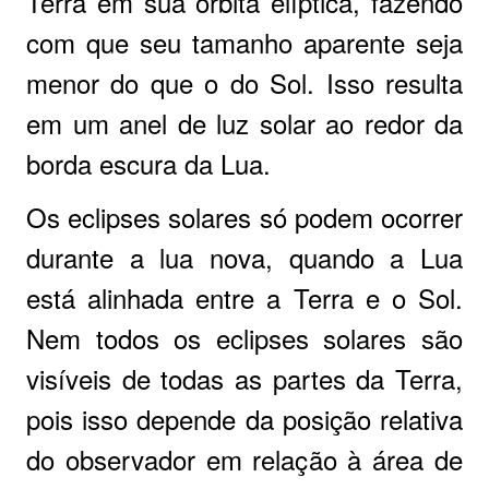
Terra em sua órbita elíptica, fazendo
com que seu tamanho aparente seja
menor do que o do Sol. Isso resulta
em um anel de luz solar ao redor da
borda escura da Lua.
Os eclipses solares só podem ocorrer
durante a lua nova, quando a Lua
está alinhada entre a Terra e o Sol.
Nem todos os eclipses solares são
visíveis de todas as partes da Terra,
pois isso depende da posição relativa
do observador em relação à área de