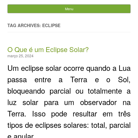
Evandro Legramonte
Menu
Skip to content
Pesquisar
por:
TAG ARCHIVES: ECLIPSE
O Que é um Eclipse Solar?
março 25, 2024
Um eclipse solar ocorre quando a Lua
passa entre a Terra e o Sol,
bloqueando parcial ou totalmente a
luz solar para um observador na
Terra. Isso pode resultar em três
tipos de eclipses solares: total, parcial
e anular.