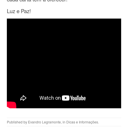
Luz e Paz!
Published by
Evandro Legramonte
, in
Dicas e Informações
.