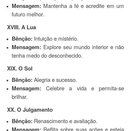
Mensagem:
Mantenha a fé e acredite em um
futuro melhor.
XVIII. A Lua
Bênção:
Intuição e mistério.
Mensagem:
Explore seu mundo interior e não
tenha medo do desconhecido.
XIX. O Sol
Bênção:
Alegria e sucesso.
Mensagem:
Celebre a vida e permita-se
brilhar.
XX. O Julgamento
Bênção:
Renascimento e avaliação.
Mensagem:
Reflita sobre suas ações e esteja