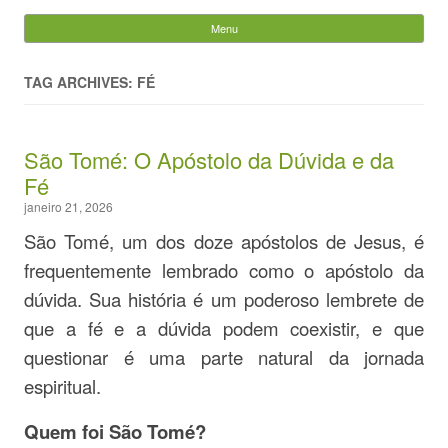
Evandro Legramonte
Menu
Skip to content
Pesquisar
por:
TAG ARCHIVES: FÉ
São Tomé: O Apóstolo da Dúvida e da
Fé
janeiro 21, 2026
São Tomé, um dos doze apóstolos de Jesus, é
frequentemente lembrado como o apóstolo da
dúvida. Sua história é um poderoso lembrete de
que a fé e a dúvida podem coexistir, e que
questionar é uma parte natural da jornada
espiritual.
Quem foi São Tomé?