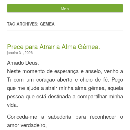
Evandro Legramonte
Menu
Skip to content
Pesquisar
por:
TAG ARCHIVES: GEMEA
Prece para Atrair a Alma Gêmea.
janeiro 31, 2026
Amado Deus,
Neste momento de esperança e anseio, venho a
Ti com um coração aberto e cheio de fé. Peço
que me ajude a atrair minha alma gêmea, aquela
pessoa que está destinada a compartilhar minha
vida.
Conceda-me a sabedoria para reconhecer o
amor verdadeiro,