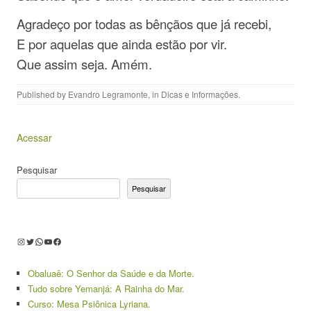
Agradeço por todas as bênçãos que já recebi,
E por aquelas que ainda estão por vir.
Que assim seja. Amém.
Published by
Evandro Legramonte
, in
Dicas e Informações
.
Acessar
Pesquisar
Pesquisar
Instagram
Twitter
WhatsApp
Youtube
Facebook
Obaluaê: O Senhor da Saúde e da Morte.
Tudo sobre Yemanjá: A Rainha do Mar.
Curso: Mesa Psiônica Lyriana.