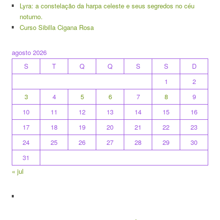
Lyra: a constelação da harpa celeste e seus segredos no céu
noturno.
Curso Sibilla Cigana Rosa
agosto 2026
S
T
Q
Q
S
S
D
1
2
3
4
5
6
7
8
9
10
11
12
13
14
15
16
17
18
19
20
21
22
23
24
25
26
27
28
29
30
31
« jul