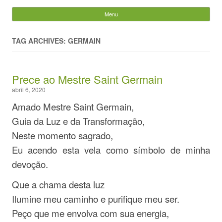
Evandro Legramonte
Menu
Skip to content
Pesquisar
por:
TAG ARCHIVES: GERMAIN
Prece ao Mestre Saint Germain
abril 6, 2020
Amado Mestre Saint Germain,
Guia da Luz e da Transformação,
Neste momento sagrado,
Eu acendo esta vela como símbolo de minha
devoção.
Que a chama desta luz
Ilumine meu caminho e purifique meu ser.
Peço que me envolva com sua energia,