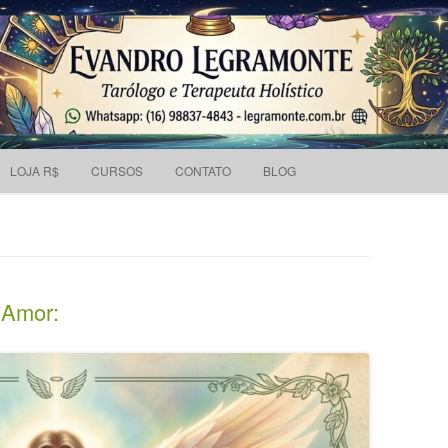
Pesquisar
 holístico e Tarólogo.
por:
Skip to content
LOJA R$
CURSOS
CONTATO
BLOG
 Amor: