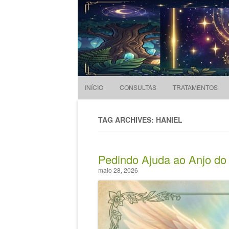
Evandro Legramonte
Terapeuta
INÍCIO
CONSULTAS
TRATAMENTOS
TAG ARCHIVES: HANIEL
Pedindo Ajuda ao Anjo do
maio 28, 2026