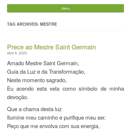
Evandro Legramonte
Menu
Skip to content
Pesquisar
por:
TAG ARCHIVES: MESTRE
Prece ao Mestre Saint Germain
abril 6, 2020
Amado Mestre Saint Germain,
Guia da Luz e da Transformação,
Neste momento sagrado,
Eu acendo esta vela como símbolo de minha
devoção.
Que a chama desta luz
Ilumine meu caminho e purifique meu ser.
Peço que me envolva com sua energia,