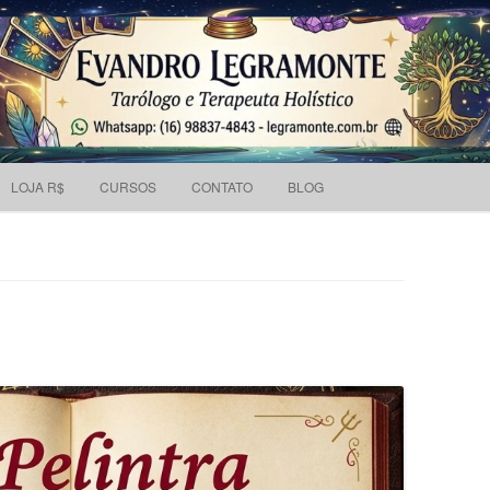
Pesquisar
 holístico e Tarólogo.
por:
Skip to content
LOJA R$
CURSOS
CONTATO
BLOG