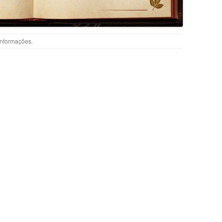
Informações
.