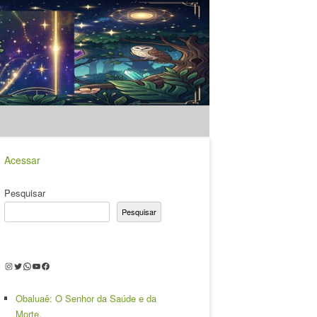
Acessar
Pesquisar
Pesquisar
Instagram
Twitter
WhatsApp
Youtube
Facebook
Obaluaê: O Senhor da Saúde e da
Morte.