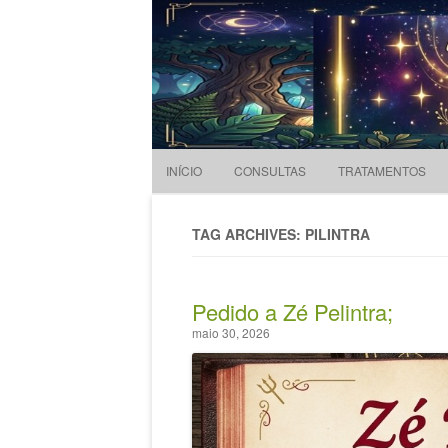
Evandro Legramonte
Terapeuta
INÍCIO
CONSULTAS
TRATAMENTOS
TAG ARCHIVES: PILINTRA
Pedido a Zé Pelintra;
maio 30, 2026