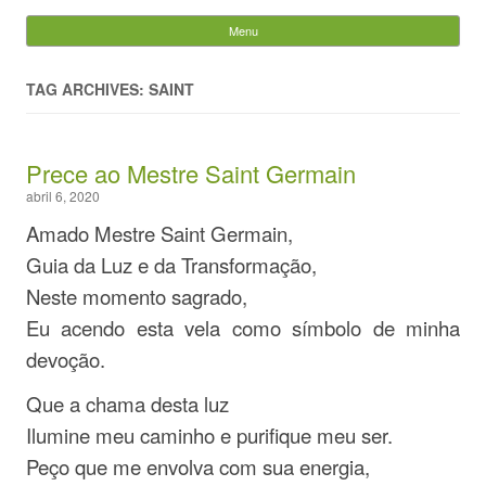
Evandro Legramonte
Menu
Skip to content
Pesquisar
por:
TAG ARCHIVES: SAINT
Prece ao Mestre Saint Germain
abril 6, 2020
Amado Mestre Saint Germain,
Guia da Luz e da Transformação,
Neste momento sagrado,
Eu acendo esta vela como símbolo de minha
devoção.
Que a chama desta luz
Ilumine meu caminho e purifique meu ser.
Peço que me envolva com sua energia,