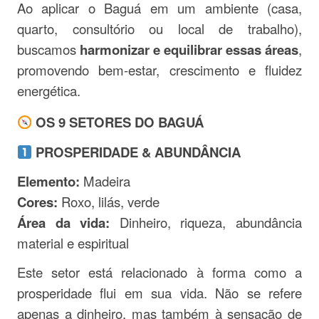
Ao aplicar o Baguá em um ambiente (casa,
quarto, consultório ou local de trabalho),
buscamos
harmonizar e equilibrar essas áreas
,
promovendo bem-estar, crescimento e fluidez
energética.
OS 9 SETORES DO BAGUÁ
PROSPERIDADE & ABUNDÂNCIA
Elemento:
Madeira
Cores:
Roxo, lilás, verde
Área da vida:
Dinheiro, riqueza, abundância
material e espiritual
Este setor está relacionado à forma como a
prosperidade flui em sua vida. Não se refere
apenas a dinheiro, mas também à sensação de