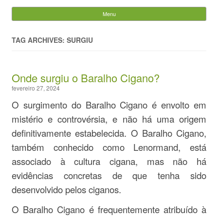
Evandro Legramonte
Menu
Skip to content
Pesquisar
por:
TAG ARCHIVES: SURGIU
Onde surgiu o Baralho Cigano?
fevereiro 27, 2024
O surgimento do Baralho Cigano é envolto em
mistério e controvérsia, e não há uma origem
definitivamente estabelecida. O Baralho Cigano,
também conhecido como Lenormand, está
associado à cultura cigana, mas não há
evidências concretas de que tenha sido
desenvolvido pelos ciganos.
O Baralho Cigano é frequentemente atribuído à