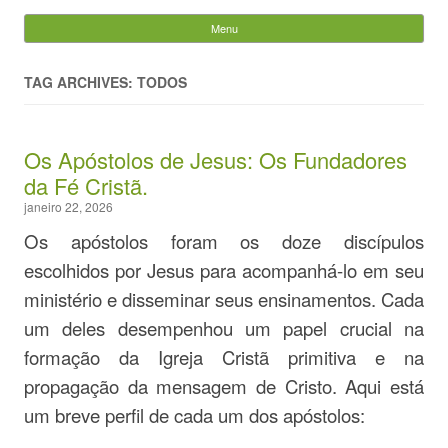
Evandro Legramonte
Menu
Skip to content
Pesquisar
por:
TAG ARCHIVES: TODOS
Os Apóstolos de Jesus: Os Fundadores
da Fé Cristã.
janeiro 22, 2026
Os apóstolos foram os doze discípulos
escolhidos por Jesus para acompanhá-lo em seu
ministério e disseminar seus ensinamentos. Cada
um deles desempenhou um papel crucial na
formação da Igreja Cristã primitiva e na
propagação da mensagem de Cristo. Aqui está
um breve perfil de cada um dos apóstolos: