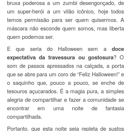
bruxa poderosa a um zumbi desengonçado, de
um super-herói a um vilão icônico, hoje todos
temos permissão para ser quem quisermos. A
máscara não esconde quem somos, mas liberta
quem podemos ser.
E que seria do Halloween sem a
doce
expectativa da travessura ou gostosura
? O
som de passos apressados na calçada, a porta
que se abre para um coro de “Feliz Halloween!” e
o saquinho que, pouco a pouco, se enche de
tesouros açucarados. É a magia pura, a simples
alegria de compartilhar e fazer a comunidade se
encontrar em uma noite de fantasia
compartilhada.
Portanto, que esta noite seja repleta de sustos