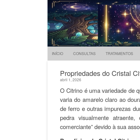
Evandro Legramonte
Terapeuta
INÍCIO
CONSULTAS
TRATAMENTOS
Propriedades do Cristal Cit
abril 1, 2026
O Citrino é uma variedade de 
varia do amarelo claro ao dour
de ferro e outras impurezas du
pedra visualmente atraente,
comerciante” devido à sua asso