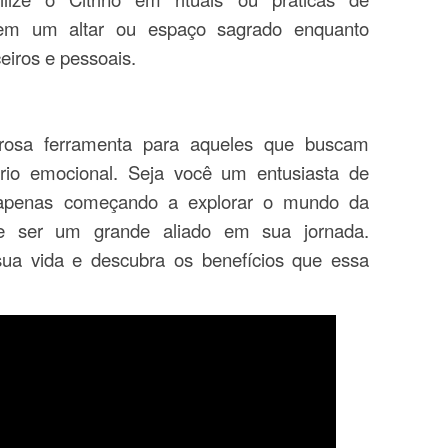
 em um altar ou espaço sagrado enquanto
ceiros e pessoais.
erosa ferramenta para aqueles que buscam
íbrio emocional. Seja você um entusiasta de
 apenas começando a explorar o mundo da
pode ser um grande aliado em sua jornada.
sua vida e descubra os benefícios que essa