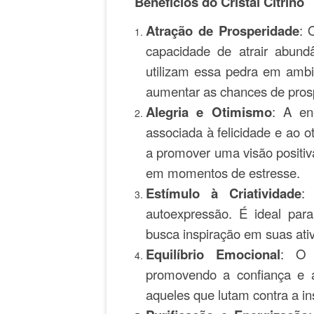
Benefícios do Cristal Citrino
Atração de Prosperidade
: 
capacidade de atrair abund
utilizam essa pedra em ambi
aumentar as chances de pros
Alegria e Otimismo
: A en
associada à felicidade e ao o
a promover uma visão positi
em momentos de estresse.
Estímulo à Criatividade
:
autoexpressão. É ideal para
busca inspiração em suas ativ
Equilíbrio Emocional
: O 
promovendo a confiança e a
aqueles que lutam contra a i