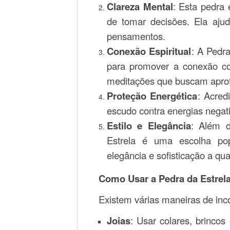
Clareza Mental
: Esta pedra
de tomar decisões. Ela ajud
pensamentos.
Conexão Espiritual
: A Pedra
para promover a conexão com
meditações que buscam aprofu
Proteção Energética
: Acred
escudo contra energias negat
Estilo e Elegância
: Além d
Estrela é uma escolha po
elegância e sofisticação a qua
Como Usar a Pedra da Estrel
Existem várias maneiras de inco
Joias
: Usar colares, brincos