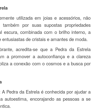
rela
emente utilizada em joias e acessórios, não
 também por suas supostas propriedades
ul escura, combinada com o brilho interno, a
e entusiastas de cristais e amantes de moda.
rante, acredita-se que a Pedra da Estrela
am a promover a autoconfiança e a clareza
oliza a conexão com o cosmos e a busca por
a
: A Pedra da Estrela é conhecida por ajudar a
e a autoestima, encorajando as pessoas a se
ntica.