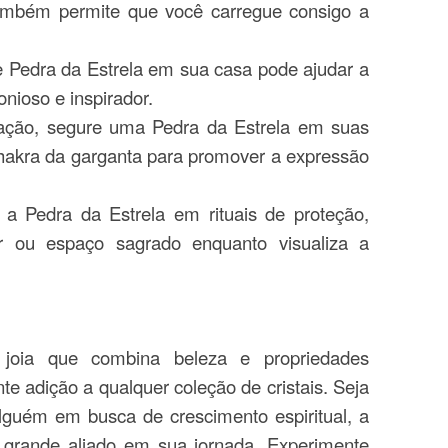
ambém permite que você carregue consigo a
e Pedra da Estrela em sua casa pode ajudar a
nioso e inspirador.
tação, segure uma Pedra da Estrela em suas
hakra da garganta para promover a expressão
ze a Pedra da Estrela em rituais de proteção,
r ou espaço sagrado enquanto visualiza a
joia que combina beleza e propriedades
e adição a qualquer coleção de cristais. Seja
guém em busca de crescimento espiritual, a
 grande aliado em sua jornada. Experimente