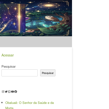
Acessar
Pesquisar
Pesquisar
Instagram
Twitter
WhatsApp
Youtube
Facebook
Obaluaê: O Senhor da Saúde e da
Morte.