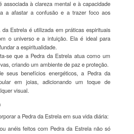
 é associada à clareza mental e à capacidade
a a afastar a confusão e a trazer foco aos
 da Estrela é utilizada em práticas espirituais
 o universo e a intuição. Ela é ideal para
ndar a espiritualidade.
ita-se que a Pedra da Estrela atua como um
ivas, criando um ambiente de paz e proteção.
e seus benefícios energéticos, a Pedra da
pular em joias, adicionando um toque de
lquer visual.
a
rporar a Pedra da Estrela em sua vida diária:
 ou anéis feitos com Pedra da Estrela não só