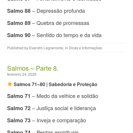
– Depressão profunda
Salmo 88
– Quebra de promessas
Salmo 89
– Sentido do tempo e da vida
Salmo 90
Published by
Evandro Legramonte
, in
Dicas e Informações
.
Salmos – Parte 8.
fevereiro 24, 2026
Salmos 71–80 | Sabedoria e Proteção
– Medo da velhice e solidão
Salmo 71
– Justiça social e liderança
Salmo 72
– Inveja e comparação
Salmo 73
– Perdas espirituais
Salmo 74