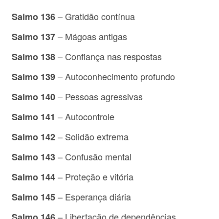
– Gratidão contínua
Salmo 136
– Mágoas antigas
Salmo 137
– Confiança nas respostas
Salmo 138
– Autoconhecimento profundo
Salmo 139
– Pessoas agressivas
Salmo 140
– Autocontrole
Salmo 141
– Solidão extrema
Salmo 142
– Confusão mental
Salmo 143
– Proteção e vitória
Salmo 144
– Esperança diária
Salmo 145
– Libertação de dependências
Salmo 146