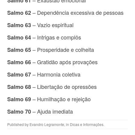
– Exaustão emocional
Salmo 61
– Dependência excessiva de pessoas
Salmo 62
– Vazio espiritual
Salmo 63
– Intrigas e complôs
Salmo 64
– Prosperidade e colheita
Salmo 65
– Gratidão após provações
Salmo 66
– Harmonia coletiva
Salmo 67
– Libertação de opressões
Salmo 68
– Humilhação e rejeição
Salmo 69
– Ajuda imediata
Salmo 70
Published by
Evandro Legramonte
, in
Dicas e Informações
.