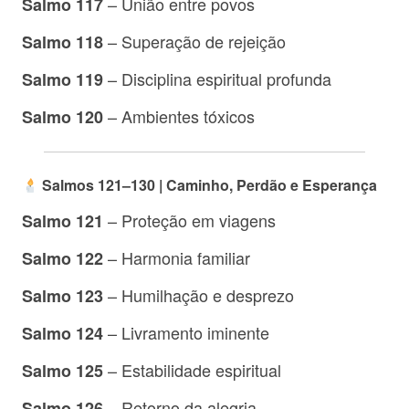
– União entre povos
Salmo 117
– Superação de rejeição
Salmo 118
– Disciplina espiritual profunda
Salmo 119
– Ambientes tóxicos
Salmo 120
Salmos 121–130 | Caminho, Perdão e Esperança
– Proteção em viagens
Salmo 121
– Harmonia familiar
Salmo 122
– Humilhação e desprezo
Salmo 123
– Livramento iminente
Salmo 124
– Estabilidade espiritual
Salmo 125
– Retorno da alegria
Salmo 126