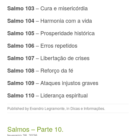
– Cura e misericórdia
Salmo 103
– Harmonia com a vida
Salmo 104
– Prosperidade histórica
Salmo 105
– Erros repetidos
Salmo 106
– Libertação de crises
Salmo 107
– Reforço da fé
Salmo 108
– Ataques injustos graves
Salmo 109
– Liderança espiritual
Salmo 110
Published by
Evandro Legramonte
, in
Dicas e Informações
.
Salmos – Parte 10.
fevereiro 26, 2026