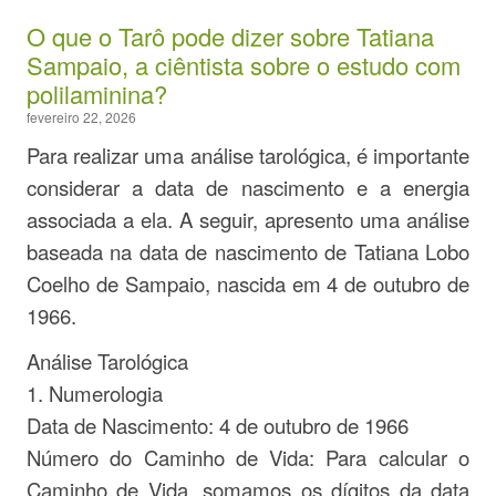
O que o Tarô pode dizer sobre Tatiana
Sampaio, a ciêntista sobre o estudo com
polilaminina?
fevereiro 22, 2026
Para realizar uma análise tarológica, é importante
considerar a data de nascimento e a energia
associada a ela. A seguir, apresento uma análise
baseada na data de nascimento de Tatiana Lobo
Coelho de Sampaio, nascida em 4 de outubro de
1966.
Análise Tarológica
1. Numerologia
Data de Nascimento: 4 de outubro de 1966
Número do Caminho de Vida: Para calcular o
Caminho de Vida, somamos os dígitos da data