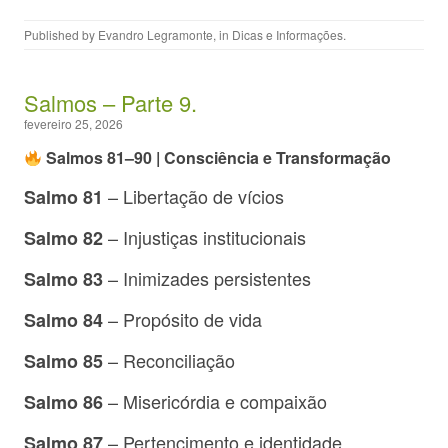
Published by
Evandro Legramonte
, in
Dicas e Informações
.
Salmos – Parte 9.
fevereiro 25, 2026
Salmos 81–90 | Consciência e Transformação
– Libertação de vícios
Salmo 81
– Injustiças institucionais
Salmo 82
– Inimizades persistentes
Salmo 83
– Propósito de vida
Salmo 84
– Reconciliação
Salmo 85
– Misericórdia e compaixão
Salmo 86
– Pertencimento e identidade
Salmo 87