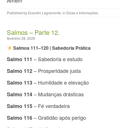
Amém
Published by
Evandro Legramonte
, in
Dicas e Informações
.
Salmos – Parte 12.
fevereiro 28, 2026
Salmos 111–120 | Sabedoria Prática
– Sabedoria e estudo
Salmo 111
– Prosperidade justa
Salmo 112
– Humildade e elevação
Salmo 113
– Mudanças drásticas
Salmo 114
– Fé verdadeira
Salmo 115
– Gratidão após perigo
Salmo 116