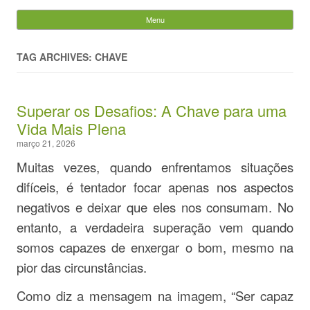
Evandro Legramonte
Menu
Skip to content
Pesquisar
por:
TAG ARCHIVES: CHAVE
Superar os Desafios: A Chave para uma
Vida Mais Plena
março 21, 2026
Muitas vezes, quando enfrentamos situações
difíceis, é tentador focar apenas nos aspectos
negativos e deixar que eles nos consumam. No
entanto, a verdadeira superação vem quando
somos capazes de enxergar o bom, mesmo na
pior das circunstâncias.
Como diz a mensagem na imagem, “Ser capaz