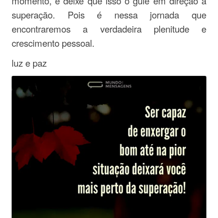
momento, e deixe que isso o guie em direção à
superação. Pois é nessa jornada que
encontraremos a verdadeira plenitude e
crescimento pessoal.
luz e paz