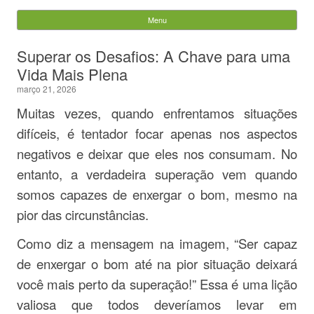
Evandro Legramonte
Menu
Skip to content
Pesquisar
Superar os Desafios: A Chave para uma
por:
Vida Mais Plena
março 21, 2026
Muitas vezes, quando enfrentamos situações
difíceis, é tentador focar apenas nos aspectos
negativos e deixar que eles nos consumam. No
entanto, a verdadeira superação vem quando
somos capazes de enxergar o bom, mesmo na
pior das circunstâncias.
Como diz a mensagem na imagem, “Ser capaz
de enxergar o bom até na pior situação deixará
você mais perto da superação!” Essa é uma lição
valiosa que todos deveríamos levar em